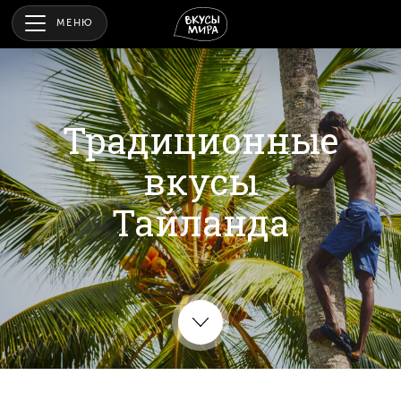
МЕНЮ
Традиционные
вкусы
Тайланда