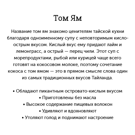
Том Ям
Название том ям знакомо ценителям тайской кухни
благодаря одноименному супу с неповторимым кисло-
острым вкусом. Кислый вкус ему придают лайм и
лемонграсс, а острый — перец чили. Этот суп с
морепродуктами, рыбой или курицей чаще всего
готовят на кокосовом молоке, поэтому сочетание
кокоса с том ямом — это в прямом смысле слова один
из самых традиционных вкусов Тайланда.
• Обладают пикантным островато-кислым вкусом
• Приготовлены без масла
• Высокое содержание пищевых волокон
• Удивляют и вдохновляют
• Утоляют голод и поднимают настроение